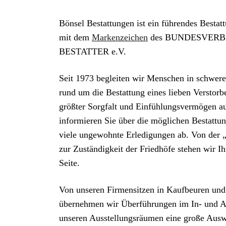
Bönsel Bestattungen ist ein führendes Besta
mit dem
Markenzeichen
des BUNDESVER
BESTATTER e.V.
Seit 1973 begleiten wir Menschen in schwer
rund um die Bestattung eines lieben Verstorb
größter Sorgfalt und Einfühlungsvermögen a
informieren Sie über die möglichen Bestattu
viele ungewohnte Erledigungen ab. Von der 
zur Zuständigkeit der Friedhöfe stehen wir I
Seite.
Von unseren Firmensitzen in Kaufbeuren und
übernehmen wir Überführungen im In- und A
unseren Ausstellungsräumen eine große Auswa