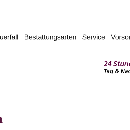
uerfall
Bestattungsarten
Service
Vorso
n