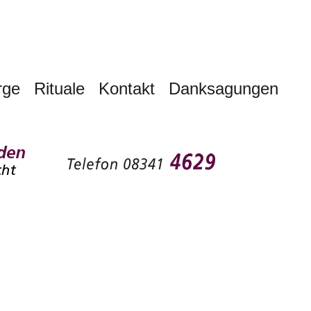
rge
Rituale
Kontakt
Danksagungen