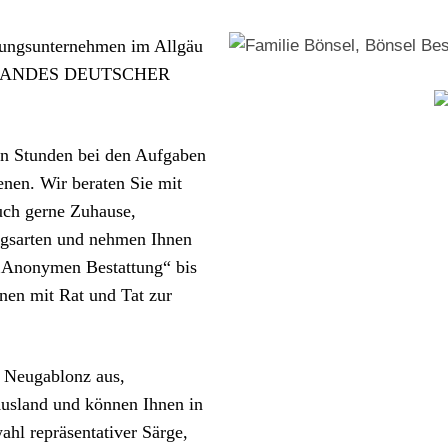
ttungsunternehmen im Allgäu
BANDES DEUTSCHER
en Stunden bei den Aufgaben
enen. Wir beraten Sie mit
uch gerne Zuhause,
ngsarten und nehmen Ihnen
„Anonymen Bestattung“ bis
hnen mit Rat und Tat zur
 Neugablonz aus,
usland und können Ihnen in
hl repräsentativer Särge,