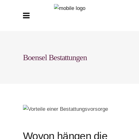
Boensel Bestattungen
Wovon hängen die